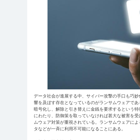
データ社会が進展する中、サイバー攻撃の手口も巧妙
響を及ぼす存在となっているのがランサムウェアであ
暗号化し、解除と引き替えに金銭を要求するという特
にわたり、防御策を取っていなければ甚大な被害を受
ムウェア対策が重視されている。ランサムウェアによ
タなどが一斉に利用不可能になることにある。