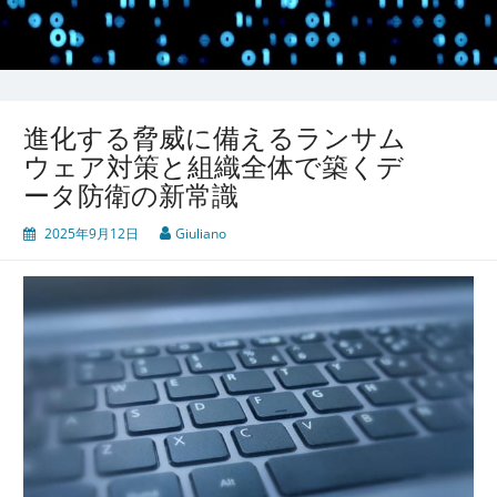
進化する脅威に備えるランサム
ウェア対策と組織全体で築くデ
ータ防衛の新常識
2025年9月12日
Giuliano