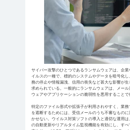
サイバー攻撃のひとつであるランサムウェアは、企業
イルスの一種で、標的のシステムやデータを暗号化し
務の停止や情報漏洩、信用の喪失など甚大な影響が生
求められている。一般的にランサムウェアは、メール
ウェアやアプリケーションの脆弱性を悪用することで
特定のファイル形式や拡張子が利用されやすく、業務
を遮断するためには、受信メールのうち不審なものに
かせない。ウイルス対策ソフトの導入と適切な運用は
の自動更新やリアルタイム監視機能を有効にし、すべ