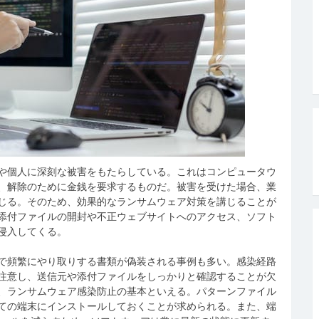
や個人に深刻な被害をもたらしている。
これはコンピュータウ
、解除のために金銭を要求するものだ。被害を受けた場合、業
じる。そのため、効果的なランサムウェア対策を講じることが
添付ファイルの開封や不正ウェブサイトへのアクセス、ソフト
侵入してくる。
で頻繁にやり取りする書類が偽装される事例も多い。感染経路
注意し、送信元や添付ファイルをしっかりと確認することが欠
、ランサムウェア感染防止の基本といえる。パターンファイル
ての端末にインストールしておくことが求められる。また、端