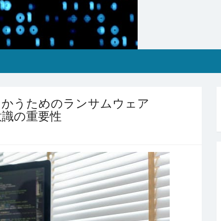
向かうためのランサムウェア
意識の重要性