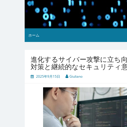
ホーム
進化するサイバー攻撃に立ち
対策と継続的なセキュリティ
2025年9月15日
Giuliano