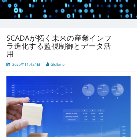
SCADAが拓く未来の産業インフ
ラ進化する監視制御とデータ活
用
2025年11月24日
Giuliano