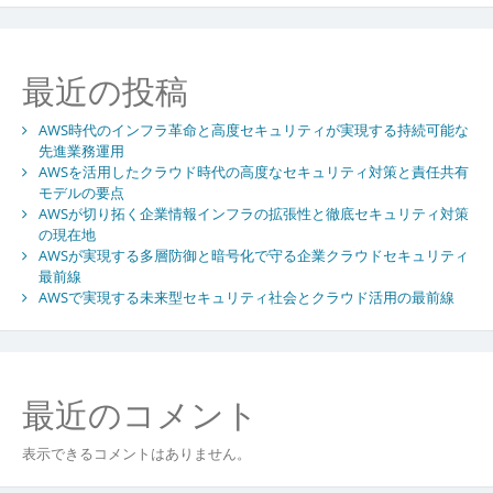
シ
ョ
最近の投稿
ン
AWS時代のインフラ革命と高度セキュリティが実現する持続可能な
先進業務運用
AWSを活用したクラウド時代の高度なセキュリティ対策と責任共有
モデルの要点
AWSが切り拓く企業情報インフラの拡張性と徹底セキュリティ対策
の現在地
AWSが実現する多層防御と暗号化で守る企業クラウドセキュリティ
最前線
AWSで実現する未来型セキュリティ社会とクラウド活用の最前線
最近のコメント
表示できるコメントはありません。